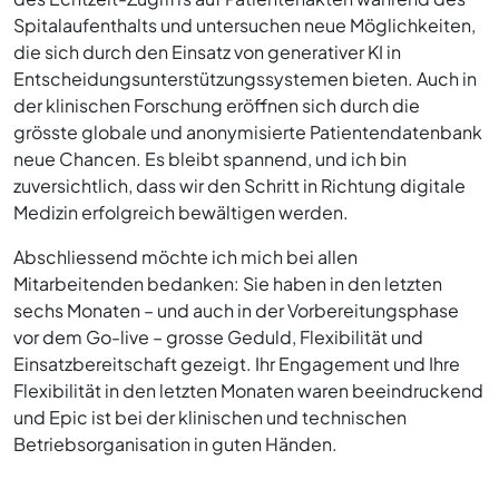
Spitalaufenthalts und untersuchen neue Möglichkeiten,
die sich durch den Einsatz von generativer KI in
Entscheidungsunterstützungssystemen bieten. Auch in
der klinischen Forschung eröffnen sich durch die
grösste globale und anonymisierte Patientendatenbank
neue Chancen. Es bleibt spannend, und ich bin
zuversichtlich, dass wir den Schritt in Richtung digitale
Medizin erfolgreich bewältigen werden.
Abschliessend möchte ich mich bei allen
Mitarbeitenden bedanken: Sie haben in den letzten
sechs Monaten – und auch in der Vorbereitungsphase
vor dem Go-live – grosse Geduld, Flexibilität und
Einsatzbereitschaft gezeigt. Ihr Engagement und Ihre
Flexibilität in den letzten Monaten waren beeindruckend
und Epic ist bei der klinischen und technischen
Betriebsorganisation in guten Händen.