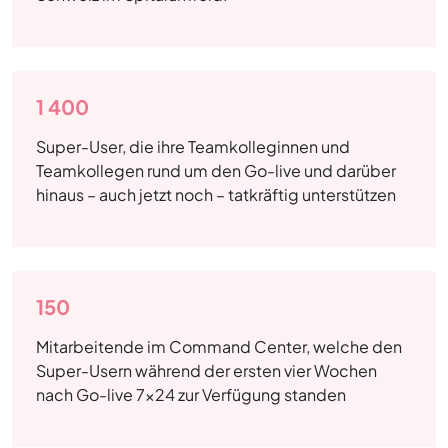
1 400
Super-User, die ihre Teamkolleginnen und
Teamkollegen rund um den Go-live und darüber
hinaus – auch jetzt noch – tatkräftig unterstützen
150
Mitarbeitende im Command Center, welche den
Super-Usern während der ersten vier Wochen
nach Go-live 7x24 zur Verfügung standen