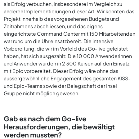
als Erfolg verbuchen, insbesondere im Vergleich zu
anderen Implementierungen dieser Art. Wir konnten das
Projekt innerhalb des vorgesehenen Budgets und
Zeitrahmens abschliessen, und das eigens
eingerichtete Command Center mit 150 Mitarbeitenden
war rund um die Uhr einsatzbereit. Die intensive
Vorbereitung, die wir im Vorfeld des Go-live geleistet
haben, hat sich ausgezahlt: Die 10 000 Anwenderinnen
und Anwender wurden in 2 300 Kursen auf den Einsatz
mit Epic vorbereitet. Dieser Erfolg wäre ohne das
aussergewöhnliche Engagement des gesamten KISS-
und Epic-Teams sowie der Belegschaft der Insel
Gruppe nicht möglich gewesen.
Gab es nach dem Go-live
Herausforderungen, die bewältigt
werden mussten?