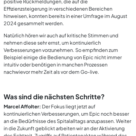
positive Rückmeldungen, die auf die
Effizienzsteigerung in verschiedenen Bereichen
hinweisen, konnten bereits in einer Umfrage im August
2024 gesammelt werden.
Natürlich hören wir auch auf kritische Stimmen und
nehmen diese sehr ernst, um kontinuierlich
Verbesserungen vorzunehmen. So empfinden zum
Beispiel einige die Bedienung von Epic nicht immer
intuitiv oder benötigen in manchen Prozessen
nachwievor mehr Zeit als vor dem Go-live.
Was sind die nächsten Schritte?
Marcel Affolter:
Der Fokus liegt jetzt auf
kontinuierlichen Verbesserungen, um Epic noch besser
an die Bedürfnisse des Spitalalltags anzupassen. Weiter
in die Zukunft geblickt arbeiten wir an der Aktivierung
des Echtzeit-Zugriffs auf Patientenakten während des