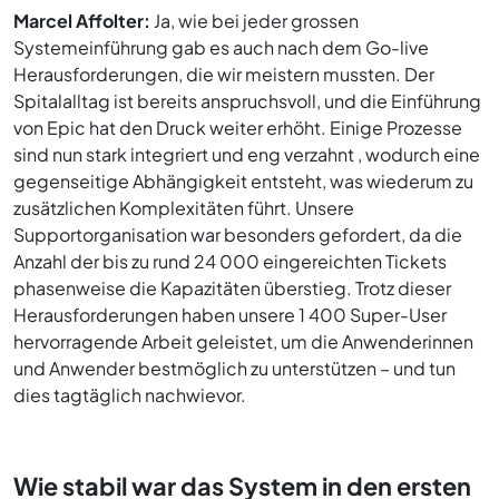
Marcel Affolter:
Ja, wie bei jeder grossen
Systemeinführung gab es auch nach dem Go-live
Herausforderungen, die wir meistern mussten. Der
Spitalalltag ist bereits anspruchsvoll, und die Einführung
von Epic hat den Druck weiter erhöht. Einige Prozesse
sind nun stark integriert und eng verzahnt , wodurch eine
gegenseitige Abhängigkeit entsteht, was wiederum zu
zusätzlichen Komplexitäten führt. Unsere
Supportorganisation war besonders gefordert, da die
Anzahl der bis zu rund 24 000 eingereichten Tickets
phasenweise die Kapazitäten überstieg. Trotz dieser
Herausforderungen haben unsere 1 400 Super-User
hervorragende Arbeit geleistet, um die Anwenderinnen
und Anwender bestmöglich zu unterstützen – und tun
dies tagtäglich nachwievor.
Wie stabil war das System in den ersten