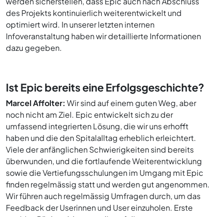
werden sicherstellen, dass Epic auch nach Abschluss
des Projekts kontinuierlich weiterentwickelt und
optimiert wird. In unserer letzten internen
Infoveranstaltung haben wir detaillierte Informationen
dazu gegeben.
Ist Epic bereits eine Erfolgsgeschichte?
Marcel Affolter:
Wir sind auf einem guten Weg, aber
noch nicht am Ziel. Epic entwickelt sich zu der
umfassend integrierten Lösung, die wir uns erhofft
haben und die den Spitalalltag erheblich erleichtert.
Viele der anfänglichen Schwierigkeiten sind bereits
überwunden, und die fortlaufende Weiterentwicklung
sowie die Vertiefungsschulungen im Umgang mit Epic
finden regelmässig statt und werden gut angenommen.
Wir führen auch regelmässig Umfragen durch, um das
Feedback der Userinnen und User einzuholen. Erste