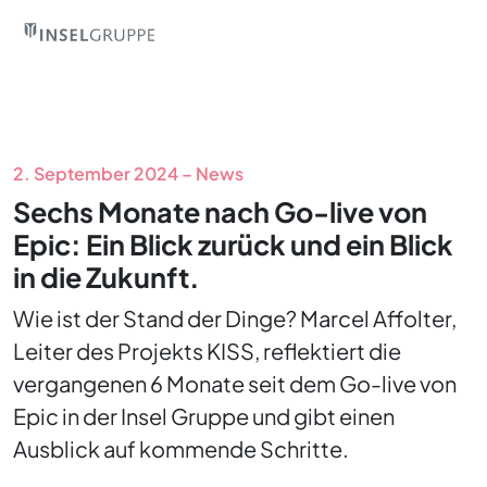
2. September 2024 – News
Sechs Monate nach Go-live von
Epic: Ein Blick zurück und ein Blick
in die Zukunft.
Wie ist der Stand der Dinge? Marcel Affolter,
Leiter des Projekts KISS, reflektiert die
vergangenen 6 Monate seit dem Go-live von
Epic in der Insel Gruppe und gibt einen
Ausblick auf kommende Schritte.